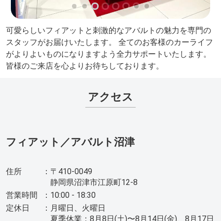
可愛らしいフィアットと刺激的なアバルトの魅力を専門の
スタッフがお届けいたします。 全てのお客様のカーライフ
がよりよいものになりますよう全力サポートいたします。
皆様のご来店を心よりお待ちしております。
アクセス
フィアット／アバルト沼津
住所
：
〒410-0049
静岡県沼津市江原町12-8
営業時間
：
10:00 - 18:30
定休日
：
月曜日、火曜日
夏季休業：8月8日(土)〜8月14日(金)、8月17日