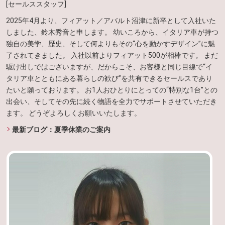
[セールススタッフ]
2025年4月より、フィアット／アバルト沼津に新卒として入社いた
しました、鈴木秀音と申します。 幼いころから、イタリア車が持つ
独自の美学、歴史、そして何よりもその“心を動かすデザイン”に魅
了されてきました。 入社以前よりフィアット500が相棒です。 まだ
駆け出しではございますが、だからこそ、お客様と同じ目線で“イ
タリア車とともにある暮らしの歓び”を共有できるセールスであり
たいと願っております。 お1人おひとりにとっての“特別な1台”との
出会い、そしてその先に続く物語を全力でサポートさせていただき
ます。 どうぞよろしくお願いいたします。
最新ブログ：夏季休業のご案内