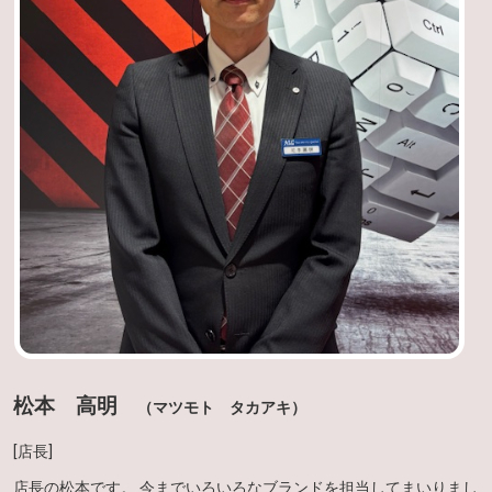
松本 高明
（マツモト タカアキ）
[店長]
店長の松本です。 今までいろいろなブランドを担当してまいりまし