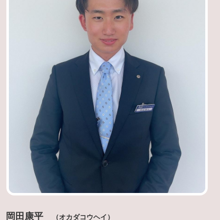
岡田康平
（オカダコウヘイ）