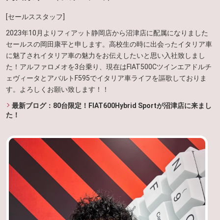
[セールススタッフ]
2023年10月よりフィアット静岡店から沼津店に配属になりました
セールスの岡田康平と申します。高校生の時に出会ったイタリア車
に魅了されイタリア車の魅力をお伝えしたいと思い入社致しまし
た！アルファロメオを3台乗り、現在はFIAT500Cツインエアドルチ
ェヴィータとアバルトF595でイタリア車ライフを謳歌しておりま
す。よろしくお願い致します！！
最新ブログ：80台限定！FIAT600Hybrid Sportが沼津店に来まし
た！