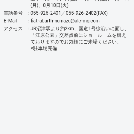
(月)、8月18日(火)
電話番号
：
055-926-2401／055-926-2402(FAX)
E-Mail
：
fiat-abarth-numazu@alc-mg.com
アクセス
：
JR沼津駅より約2km、国道1号線沿いに面し、
「江原公園」交差点前にショールームを構え
ておりますのでお気軽にご来場ください。
※駐車場完備