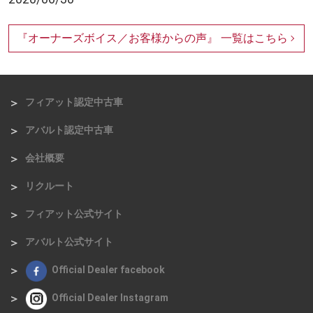
『オーナーズボイス／お客様からの声』
一覧はこちら
フィアット認定中古車
アバルト認定中古車
会社概要
リクルート
フィアット公式サイト
アバルト公式サイト
Official Dealer facebook
Official Dealer Instagram