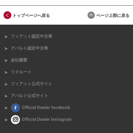
トップページへ戻る
ページ上部に戻る
フィアット認定中古車
アバルト認定中古車
会社概要
リクルート
フィアット公式サイト
アバルト公式サイト
Official Dealer facebook
Official Dealer Instagram