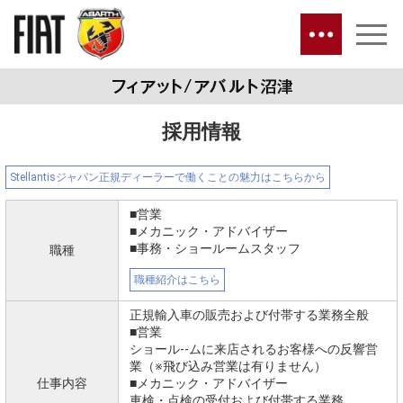
採用情報
Stellantisジャパン正規ディーラーで働くことの魅力はこちらから
■営業
■メカニック・アドバイザー
■事務・ショールームスタッフ
職種
職種紹介はこちら
正規輸入車の販売および付帯する業務全般
■営業
ショール--ムに来店されるお客様への反響営
業（※飛び込み営業は有りません）
仕事内容
■メカニック・アドバイザー
車検・点検の受付および付帯する業務