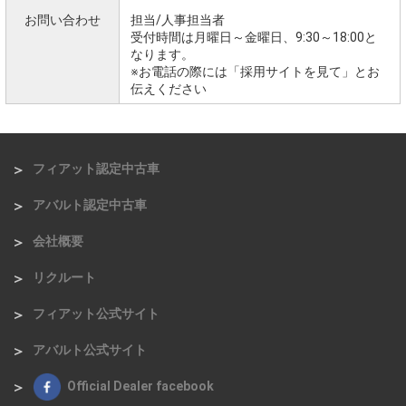
お問い合わせ
担当/人事担当者
受付時間は月曜日～金曜日、9:30～18:00と
なります。
※お電話の際には「採用サイトを見て」とお
伝えください
フィアット認定中古車
アバルト認定中古車
会社概要
リクルート
フィアット公式サイト
アバルト公式サイト
Official Dealer facebook