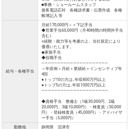
■事務・ショールームスタッフ
接客電話応対 各種請求書・伝票作成 各種
帳簿記入 等
月給170,000円～＋下記手当
◆営業手当60,000円（月40時間の時間外手当
含む）
※経験・能力等を考慮の上、当社規定により
優遇いたします。
◆家族手当
◆役職手当
―――――――――――――――――――――
＜年収例＞月給＋業績給＋インセンティブ年
給与・各種手当
4回
●トップ10の方は､年収800万円以上
●トップ5の方は､年収1000万円以上
―――――――――――――――――――――
◆資格手当 整備士（1級30,000円、2級
20,000円、3級10,000円）・検査員（30,000
円）・登録検査員（45,000円）・アドバイザ
ー手当（5,000円）
勤務地
静岡県 沼津市