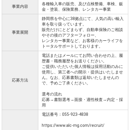
各種輸入車の販売、及び点検整備、車検、鈑
事業内容
金・塗装、保険業務、レンタカー事業
静岡県を中心に38拠点にて、人気の高い輸入
車を取り扱っています。
販売だけにとどまらず、自動車保険のご相談
事業展開
やその後のアフターフォロー、
レンタカー事業など、お客様のカーライフを
トータルサポートしております。
電話またはメールにてお問い合わせの上、履
歴書・職務履歴をお送りください。
ご提供いただいた個人情報は採用活動のみに
使用し、第三者への開示・提供はいたしませ
ん。なお、応募書類は返却いたしませんの
応募方法
で、予めご了承ください。
選考の流れ
応募→書類選考→面接・適性検査→内定・採
用
電話番号：055-923-4838
https://www.alc-mg.com/recruit/